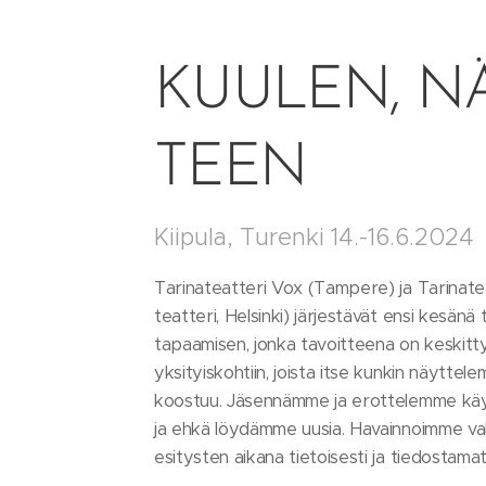
KUULEN, N
TEEN
Kiipula, Turenki 14.-16.6.2024
Tarinateatteri Vox (Tampere) ja Tarinatea
teatteri, Helsinki) järjestävät ensi kesänä
tapaamisen, jonka tavoitteena on keskittyä 
yksityiskohtiin, joista itse kunkin näyttel
koostuu. Jäsennämme ja erottelemme käy
ja ehkä löydämme uusia. Havainnoimme val
esitysten aikana tietoisesti ja tiedostamat