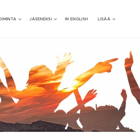
OIMINTA
JÄSENEKSI
IN ENGLISH
LISÄÄ