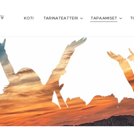
ry
KOTI
TARINATEATTERI
TAPAAMISET
T